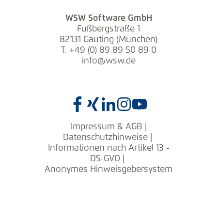
WSW Software GmbH
Fußbergstraße 1
82131 Gauting (München)
T. +49 (0) 89 89 50 89 0
info@wsw.de
Impressum & AGB
|
Datenschutzhinweise
|
Informationen nach Artikel 13 -
DS-GVO
|
Anonymes Hinweisgebersystem