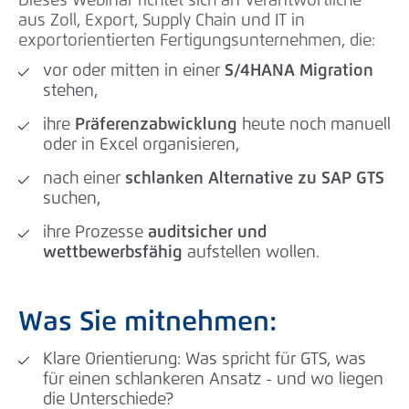
Dieses Webinar richtet sich an Verantwortliche
aus Zoll, Export, Supply Chain und IT in
exportorientierten Fertigungsunternehmen, die:
vor oder mitten in einer
S/4HANA Migration
stehen,
ihre
Präferenzabwicklung
heute noch manuell
oder in Excel organisieren,
nach einer
schlanken Alternative zu SAP GTS
suchen,
ihre Prozesse
auditsicher und
wettbewerbsfähig
aufstellen wollen.
Was Sie mitnehmen:
Klare Orientierung: Was spricht für GTS, was
für einen schlankeren Ansatz - und wo liegen
die Unterschiede?